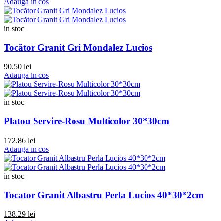
Adauga in cos
in stoc
Tocător Granit Gri Mondalez Lucios
90.50 lei
Adauga in cos
in stoc
Platou Servire-Rosu Multicolor 30*30cm
172.86 lei
Adauga in cos
in stoc
Tocator Granit Albastru Perla Lucios 40*30*2cm
138.29 lei