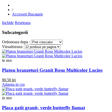
/
Accesorii Bucatarie
Inchide
Reseteaza
Subcategorii
Ordoneaza dupa :
Vizualizeaza:
in stoc
Platou branzeturi Granit Rosu Multicolor Lucios
90.50 lei
Adauga in cos
in stoc
Placa gatit granit- verde butterfly fiamat