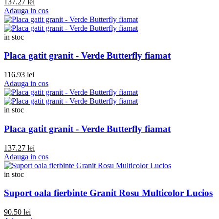
137.27 lei
Adauga in cos
in stoc
Placa gatit granit - Verde Butterfly fiamat
116.93 lei
Adauga in cos
in stoc
Placa gatit granit - Verde Butterfly fiamat
137.27 lei
Adauga in cos
in stoc
Suport oala fierbinte Granit Rosu Multicolor Lucios
90.50 lei