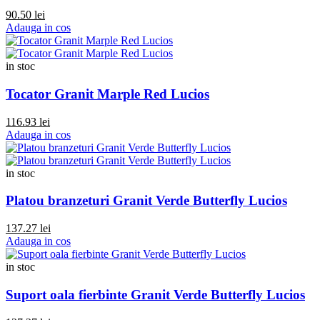
90.50 lei
Adauga in cos
in stoc
Tocator Granit Marple Red Lucios
116.93 lei
Adauga in cos
in stoc
Platou branzeturi Granit Verde Butterfly Lucios
137.27 lei
Adauga in cos
in stoc
Suport oala fierbinte Granit Verde Butterfly Lucios