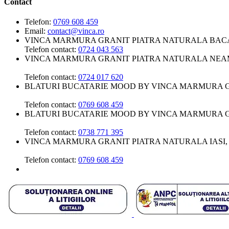
Contact
Telefon:
0769 608 459
Email:
contact@vinca.ro
VINCA MARMURA GRANIT PIATRA NATURALA BAC
Telefon contact:
0724 043 563
VINCA MARMURA GRANIT PIATRA NATURALA NEA
Telefon contact:
0724 017 620
BLATURI BUCATARIE MOOD BY VINCA MARMURA 
Telefon contact:
0769 608 459
BLATURI BUCATARIE MOOD BY VINCA MARMURA 
Telefon contact:
0738 771 395
VINCA MARMURA GRANIT PIATRA NATURALA IASI,
Telefon contact:
0769 608 459