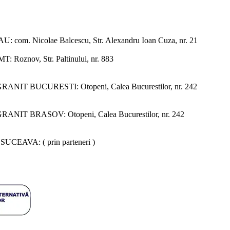
AU:
com. Nicolae Balcescu, Str. Alexandru Ioan Cuza, nr. 21
MT:
Roznov, Str. Paltinului, nr. 883
GRANIT BUCURESTI:
Otopeni, Calea Bucurestilor, nr. 242
GRANIT BRASOV:
Otopeni, Calea Bucurestilor, nr. 242
 SUCEAVA:
( prin parteneri )