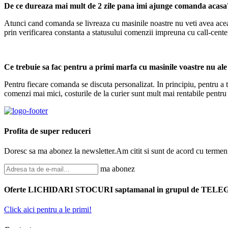
De ce dureaza mai mult de 2 zile pana imi ajunge comanda acasa
Atunci cand comanda se livreaza cu masinile noastre nu veti avea aceast
prin verificarea constanta a statusului comenzii impreuna cu call-cent
Ce trebuie sa fac pentru a primi marfa cu masinile voastre nu ale
Pentru fiecare comanda se discuta personalizat. In principiu, pentru a
comenzi mai mici, costurile de la curier sunt mult mai rentabile pentru
Profita de super reduceri
Doresc sa ma abonez la newsletter.Am citit si sunt de acord cu termenii s
ma abonez
Oferte LICHIDARI STOCURI saptamanal in grupul de TEL
Click aici pentru a le primi!