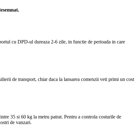
 desemnat.
nsportul cu DPD-ul dureaza 2-6 zile, in functie de perioada in care
ilierii de transport, chiar daca la lansarea comenzii veti primi un cost
tre 35 si 60 kg la metru patrat. Pentru a controla costurile de
ostri de vanzari.