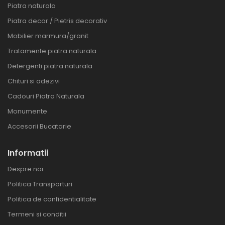
Piatra naturala
Piatra decor / Pietris decorativ
Mobilier marmura/granit
Tratamente piatra naturala
Detergenti piatra naturala
Chituri si adezivi
Cadouri Piatra Naturala
Monumente
Accesorii Bucatarie
Informatii
Despre noi
Politica Transporturi
Politica de confidentialitate
Termeni si conditii