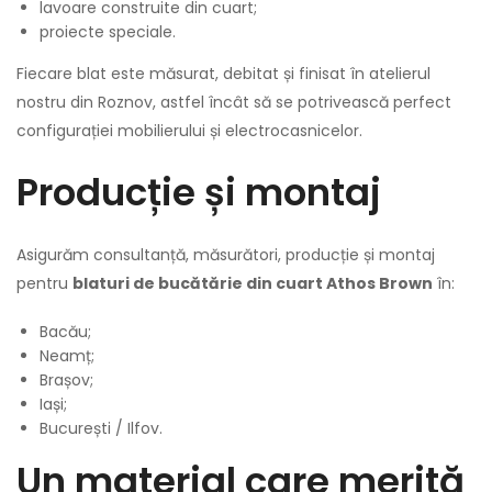
lavoare construite din cuart;
proiecte speciale.
Fiecare blat este măsurat, debitat și finisat în atelierul
nostru din Roznov, astfel încât să se potrivească perfect
configurației mobilierului și electrocasnicelor.
Producție și montaj
Asigurăm consultanță, măsurători, producție și montaj
pentru
blaturi de bucătărie din cuart Athos Brown
în:
Bacău;
Neamț;
Brașov;
Iași;
București / Ilfov.
Un material care merită