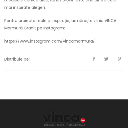
modelele clasice albe, Athos Brown este una dintre cele
mai inspirate alegeri.
Pentru proiecte reale și inspirație, urmărește zilnic VINCA
Marmură Granit pe Instagram:
https://www.instagram.com/vincamarmura/
Distribuie pe: