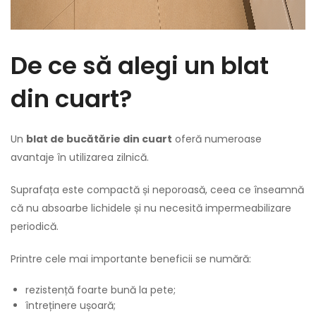
De ce să alegi un blat
din cuart?
Un
blat de bucătărie din cuart
oferă numeroase
avantaje în utilizarea zilnică.
Suprafața este compactă și neporoasă, ceea ce înseamnă
că nu absoarbe lichidele și nu necesită impermeabilizare
periodică.
Printre cele mai importante beneficii se numără:
rezistență foarte bună la pete;
întreținere ușoară;