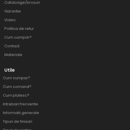
Cataloage/brosuri
Garantie
Video
Politica de retur
Cum cumpar?
Contact
Materiale
Utile
Cum cumpar?
Cum comand?
Cum platesc?
Intrebari frecvente
Informatii generale
Tipuri de finisari