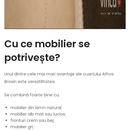
Cu ce mobilier se
potrivește?
Unul dintre cele mai mari avantaje ale cuartului Athos
Brown este versatilitatea.
Se combină foarte bine cu:
mobilier din lemn natural;
mobilier alb mat sau lucios;
fronturi crem sau bej;
mobilier gri;