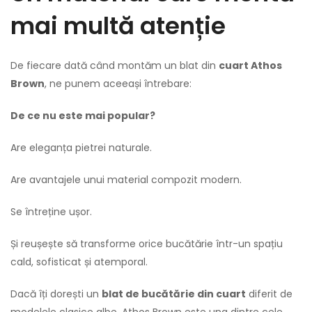
mai multă atenție
De fiecare dată când montăm un blat din
cuart Athos
Brown
, ne punem aceeași întrebare:
De ce nu este mai popular?
Are eleganța pietrei naturale.
Are avantajele unui material compozit modern.
Se întreține ușor.
Și reușește să transforme orice bucătărie într-un spațiu
cald, sofisticat și atemporal.
Dacă îți dorești un
blat de bucătărie din cuart
diferit de