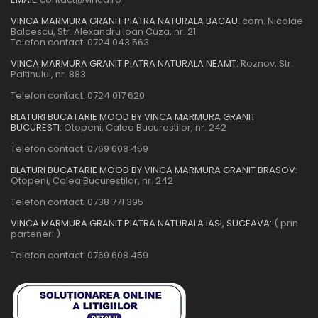
VINCA MARMURA GRANIT PIATRA NATURALA BACAU:
com. Nicolae
Balcescu, Str. Alexandru Ioan Cuza, nr. 21
Telefon contact:
0724 043 563
VINCA MARMURA GRANIT PIATRA NATURALA NEAMT:
Roznov, Str.
Paltinului, nr. 883
Telefon contact:
0724 017 620
BLATURI BUCATARIE MOOD BY VINCA MARMURA GRANIT
BUCURESTI:
Otopeni, Calea Bucurestilor, nr. 242
Telefon contact:
0769 608 459
BLATURI BUCATARIE MOOD BY VINCA MARMURA GRANIT BRASOV:
Otopeni, Calea Bucurestilor, nr. 242
Telefon contact:
0738 771 395
VINCA MARMURA GRANIT PIATRA NATURALA IASI, SUCEAVA:
( prin
parteneri )
Telefon contact:
0769 608 459