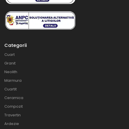
Categorii
Cuart
Granit
Neolith
Marmura
Cuartit
Ceramica
Compozit
Travertin
Ardezie