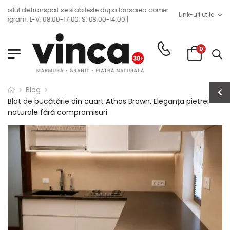
abileste dupa lansarea comenzii impreuna cu echipa de consilieri de vanzar
Link-uri utile
 S: 08:00-14:00 |
0
Blog
Blat de bucătărie din cuart Athos Brown. Eleganța pietrei
naturale fără compromisuri