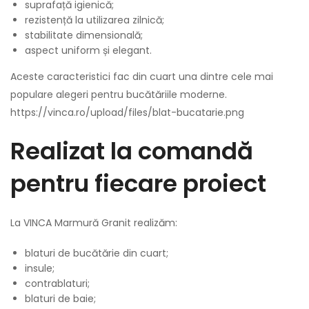
suprafață igienică;
rezistență la utilizarea zilnică;
stabilitate dimensională;
aspect uniform și elegant.
Aceste caracteristici fac din cuart una dintre cele mai
populare alegeri pentru bucătăriile moderne.
https://vinca.ro/upload/files/blat-bucatarie.png
Realizat la comandă
pentru fiecare proiect
La VINCA Marmură Granit realizăm:
blaturi de bucătărie din cuart;
insule;
contrablaturi;
blaturi de baie;