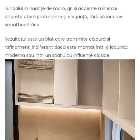
Fundalul în nuanțe de maro, gri și accente minerale
discrete oferă profunzime și eleganță, fără să încarce
vizual bucătăria.
Rezultatul este un blat care transmite căldură și
rafinament, indiferent dacă este montat într-o locuință
modernă sau într-un spațiu cu influențe clasice.