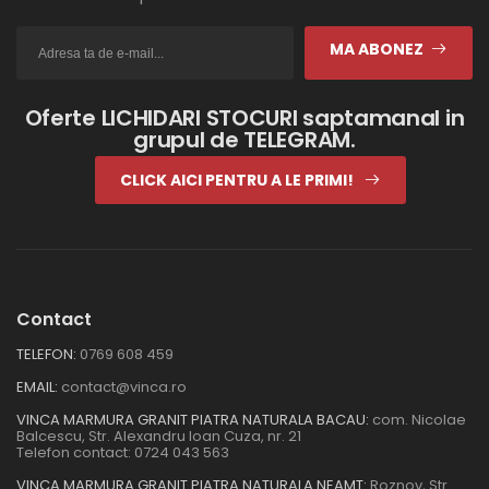
MA ABONEZ
Oferte LICHIDARI STOCURI saptamanal in
grupul de TELEGRAM.
CLICK AICI PENTRU A LE PRIMI!
Contact
TELEFON:
0769 608 459
EMAIL:
contact@vinca.ro
VINCA MARMURA GRANIT PIATRA NATURALA BACAU:
com. Nicolae
Balcescu, Str. Alexandru Ioan Cuza, nr. 21
Telefon contact:
0724 043 563
VINCA MARMURA GRANIT PIATRA NATURALA NEAMT:
Roznov, Str.