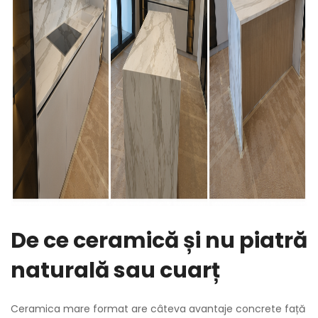
De ce ceramică și nu piatră
naturală sau cuarț
Ceramica mare format are câteva avantaje concrete față