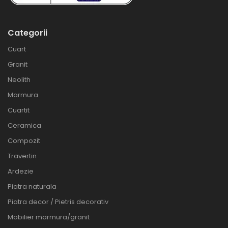
Categorii
Cuart
Granit
Neolith
Marmura
Cuartit
Ceramica
Compozit
Travertin
Ardezie
Piatra naturala
Piatra decor / Pietris decorativ
Mobilier marmura/granit