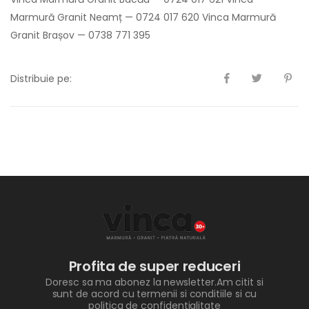
Marmură Granit Neamț — 0724 017 620 Vinca Marmură
Granit Brașov — 0738 771 395
Distribuie pe:
Profita de super reduceri
Doresc sa ma abonez la newsletter.Am citit si
sunt de acord cu termenii si conditiile si cu
politica de confidentialitate