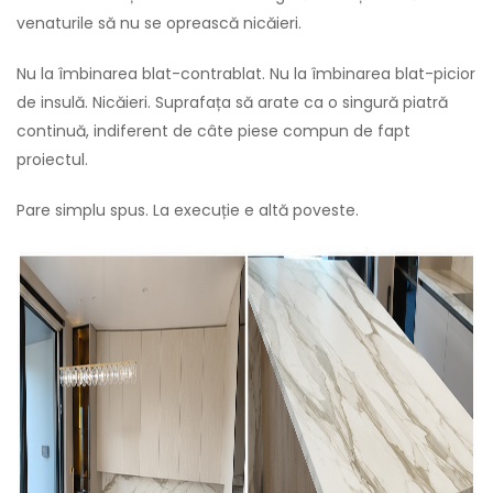
venaturile să nu se oprească nicăieri.
Nu la îmbinarea blat-contrablat. Nu la îmbinarea blat-picior
de insulă. Nicăieri. Suprafața să arate ca o singură piatră
continuă, indiferent de câte piese compun de fapt
proiectul.
Pare simplu spus. La execuție e altă poveste.