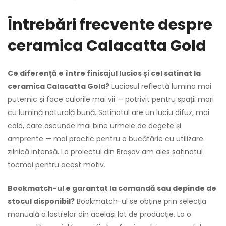
Întrebări frecvente despre
ceramica Calacatta Gold
Ce diferență e între finisajul lucios și cel satinat la
ceramica Calacatta Gold?
Luciosul reflectă lumina mai
puternic și face culorile mai vii — potrivit pentru spații mari
cu lumină naturală bună. Satinatul are un luciu difuz, mai
cald, care ascunde mai bine urmele de degete și
amprente — mai practic pentru o bucătărie cu utilizare
zilnică intensă. La proiectul din Brașov am ales satinatul
tocmai pentru acest motiv.
Bookmatch-ul e garantat la comandă sau depinde de
stocul disponibil?
Bookmatch-ul se obține prin selecția
manuală a lastrelor din același lot de producție. La o