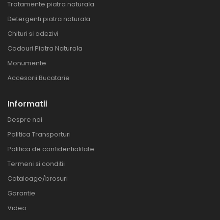
Tratamente piatra naturala
Detergenti piatra naturala
Chituri si adezivi
Cadouri Piatra Naturala
Monumente
Accesorii Bucatarie
Informatii
Despre noi
Politica Transporturi
Politica de confidentialitate
Termeni si conditii
Cataloage/brosuri
Garantie
Video