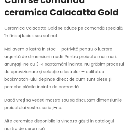
Cum se comandă
ceramica Calacatta Gold
Ceramica Calacatta Gold se aduce pe comandă specială,
în finisaj lucios sau satinat.
Mai avem o lastră în stoc — potrivită pentru o lucrare
urgentă de dimensiuni medii. Pentru proiecte mai mari,
anunțați-ne cu 3-4 săptămâni înainte. Nu grăbim procesul
de aprovizionare și selecție a lastrelor — calitatea
bookmatch-ului depinde direct de cum sunt alese și
pereche plăcile înainte de comandă.
Dacă vreți să vedeți mostra sau să discutăm dimensiunile
proiectului vostru, scrieți-ne.
Alte ceramice disponibile la vinca.ro găsiți în
catalogul
nostru de ceramică
.