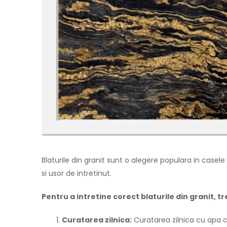
Blaturile din granit sunt o alegere populara in cas
si usor de intretinut.
Pentru a intretine corect blaturile din granit, 
Curatarea zilnica:
Curatarea zilnica cu apa c