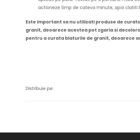
actioneze timp de cateva minute, apoi clatiti 
Este important sa nu utilizati produse de curata
granit, deoarece acestea pot zgaria si decolora
pentru a curata blaturile de granit, deoarece a
Distribuie pe: