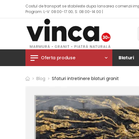
Costul de transport se stabileste dupa lansarea comenzii imp
Program: L-V: 08:00-17:00; S: 08:00-14:00 |
Blaturi
Oferta produse
Blog
Sfaturi intretinere blaturi granit