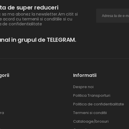
ita de super reduceri
 sa ma abonez la newsletter.Am citit si
e acord cu termenii si conditiile si cu
ca de confidentialitate
nal in grupul de TELEGRAM.
orii
Informatii
Despre noi
Politica Transporturi
Politica de confidentialitate
ra
Termeni si conditii
Cataloage/brosuri