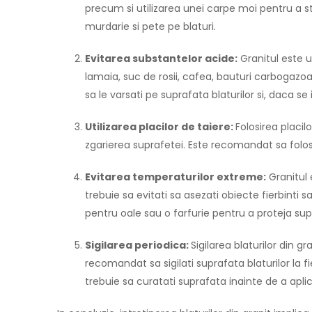
precum si utilizarea unei carpe moi pentru a
murdarie si pete pe blaturi.
Evitarea substantelor acide:
Granitul este u
lamaia, suc de rosii, cafea, bauturi carbogazoas
sa le varsati pe suprafata blaturilor si, daca 
Utilizarea placilor de taiere:
Folosirea placil
zgarierea suprafetei. Este recomandat sa folosit
Evitarea temperaturilor extreme:
Granitul 
trebuie sa evitati sa asezati obiecte fierbinti s
pentru oale sau o farfurie pentru a proteja sup
Sigilarea periodica:
Sigilarea blaturilor din 
recomandat sa sigilati suprafata blaturilor la fie
trebuie sa curatati suprafata inainte de a aplic