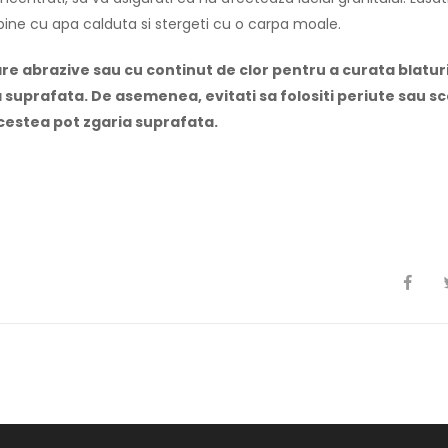
bine cu apa calduta si stergeti cu o carpa moale.
re abrazive sau cu continut de clor pentru a curata blatur
 suprafata. De asemenea, evitati sa folositi periute sau sc
cestea pot zgaria suprafata.