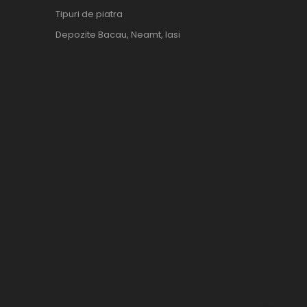
Tipuri de piatra
Depozite Bacau, Neamt, Iasi