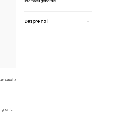
Informatii generale
Despre noi
frumusete
 granit,