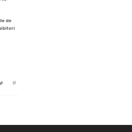
ile de
obitori