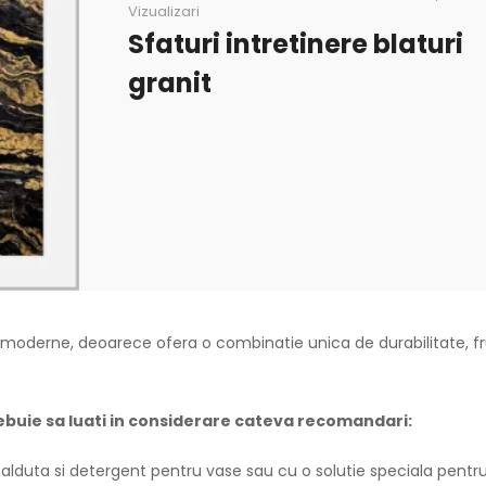
Vizualizari
Sfaturi intretinere blaturi
granit
ele moderne, deoarece ofera o combinatie unica de durabilitate, 
trebuie sa luati in considerare cateva recomandari:
alduta si detergent pentru vase sau cu o solutie speciala pentru