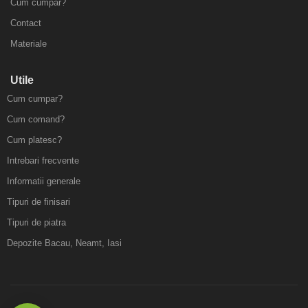
Cum cumpar?
Contact
Materiale
Utile
Cum cumpar?
Cum comand?
Cum platesc?
Intrebari frecvente
Informatii generale
Tipuri de finisari
Tipuri de piatra
Depozite Bacau, Neamt, Iasi