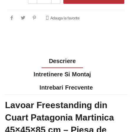
Adauga la favorite
Descriere
Intretinere Si Montaj
Intrebari Frecvente
Lavoar Freestanding din
Cuart Patagonia Martinica
45×45×85 cm – Piesa de