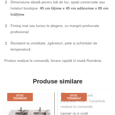
Dimensiune ideală pentru băi de lux, spații comerciale sau
hoteluri boutique:
45 cm lățime x 45 cm adâncime x 85 cm
înălțime
Finisaj mat sau lucios la alegere, cu margini prelucrate
profesional
Rezistent la umiditate, zgârieturi, pete și schimbări de
temperatură
Produs realizat la comandă, livrare rapidă în toată România.
Produse similare
STOC
STOC
TERMINAT
TERMINAT
Lavoar cu o cuvă