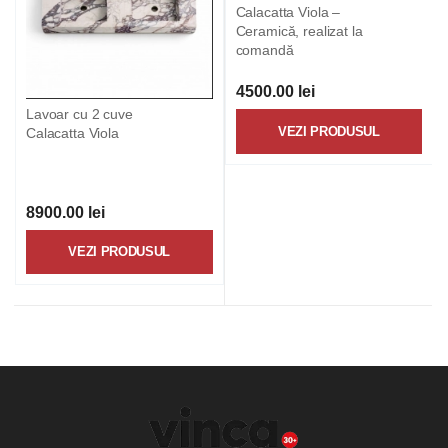
Calacatta Viola –
Ceramică, realizat la
comandă
4500.00 lei
Lavoar cu 2 cuve
VEZI PRODUSUL
Calacatta Viola
8900.00 lei
VEZI PRODUSUL