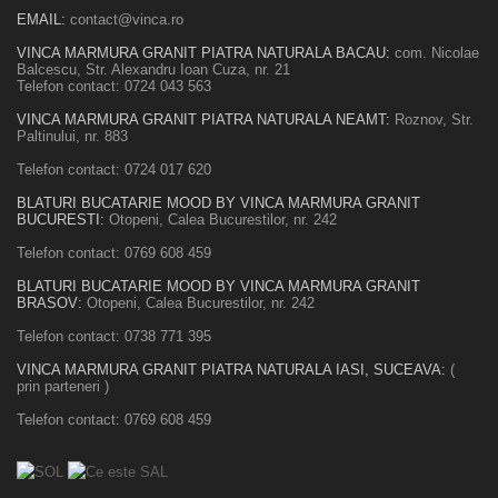
EMAIL:
contact@vinca.ro
VINCA MARMURA GRANIT PIATRA NATURALA BACAU:
com. Nicolae
Balcescu, Str. Alexandru Ioan Cuza, nr. 21
Telefon contact:
0724 043 563
VINCA MARMURA GRANIT PIATRA NATURALA NEAMT:
Roznov, Str.
Paltinului, nr. 883
Telefon contact:
0724 017 620
BLATURI BUCATARIE MOOD BY VINCA MARMURA GRANIT
BUCURESTI:
Otopeni, Calea Bucurestilor, nr. 242
Telefon contact:
0769 608 459
BLATURI BUCATARIE MOOD BY VINCA MARMURA GRANIT
BRASOV:
Otopeni, Calea Bucurestilor, nr. 242
Telefon contact:
0738 771 395
VINCA MARMURA GRANIT PIATRA NATURALA IASI, SUCEAVA:
(
prin parteneri )
Telefon contact:
0769 608 459