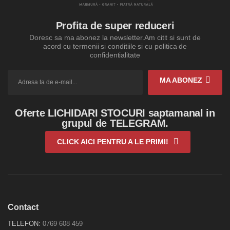
Profita de super reduceri
Doresc sa ma abonez la newsletter.Am citit si sunt de
acord cu termenii si conditiile si cu politica de
confidentialitate
MA ABONEZ
Oferte LICHIDARI STOCURI saptamanal in
grupul de TELEGRAM.
CLICK AICI PENTRU A LE PRIMI!
Contact
TELEFON:
0769 608 459