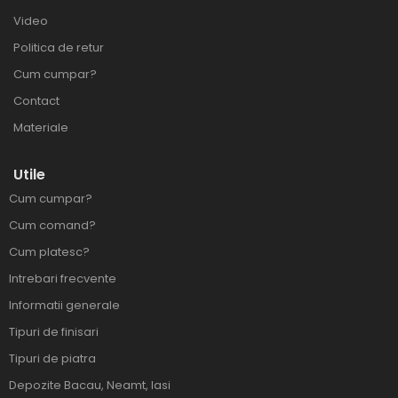
Video
Politica de retur
Cum cumpar?
Contact
Materiale
Utile
Cum cumpar?
Cum comand?
Cum platesc?
Intrebari frecvente
Informatii generale
Tipuri de finisari
Tipuri de piatra
Depozite Bacau, Neamt, Iasi