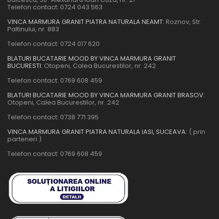
Telefon contact:
0724 043 563
VINCA MARMURA GRANIT PIATRA NATURALA NEAMT:
Roznov, Str.
Paltinului, nr. 883
Telefon contact:
0724 017 620
BLATURI BUCATARIE MOOD BY VINCA MARMURA GRANIT
BUCURESTI:
Otopeni, Calea Bucurestilor, nr. 242
Telefon contact:
0769 608 459
BLATURI BUCATARIE MOOD BY VINCA MARMURA GRANIT BRASOV:
Otopeni, Calea Bucurestilor, nr. 242
Telefon contact:
0738 771 395
VINCA MARMURA GRANIT PIATRA NATURALA IASI, SUCEAVA:
( prin
parteneri )
Telefon contact:
0769 608 459