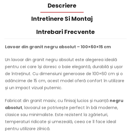
Descriere
Intretinere Si Montaj
Intrebari Frecvente
Lavoar din granit negru absolut – 100×60×15 cm
Un lavoar din granit negru absolut este alegerea ideală
pentru cei care își doresc o baie elegantă, durabilă și ușor
de întreținut. Cu dimensiuni generoase de 100×60 cm și o
adâncime de 15 cm, acest model oferă confort în utilizare
și un impact vizual puternic.
Fabricat din granit masiv, cu finisaj lucios și nuanță
negru
absolut
, lavoarul se potrivește perfect în băi moderne,
clasice sau minimaliste. Este rezistent la zgârieturi,
temperaturi ridicate și umezeală, ceea ce îl face ideal
pentru utilizare zilnică.