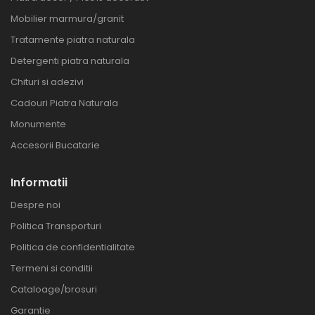
Mobilier marmura/granit
Tratamente piatra naturala
Detergenti piatra naturala
Chituri si adezivi
Cadouri Piatra Naturala
Monumente
Accesorii Bucatarie
Informatii
Despre noi
Politica Transporturi
Politica de confidentialitate
Termeni si conditii
Cataloage/brosuri
Garantie