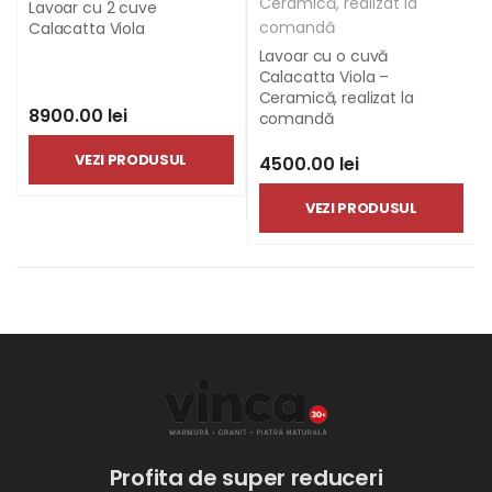
Lavoar cu 2 cuve
Calacatta Viola
Lavoar cu o cuvă
Calacatta Viola –
Ceramică, realizat la
8900.00 lei
comandă
VEZI PRODUSUL
4500.00 lei
VEZI PRODUSUL
Profita de super reduceri