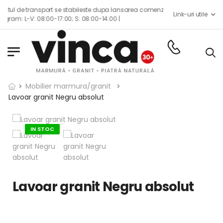
 de transport se stabileste dupa lansarea comenzii impreuna cu echipa de c
Link-uri utile
: L-V: 08:00-17:00; S: 08:00-14:00 |
Mobilier marmura/granit
Lavoar granit Negru absolut
IN STOC
Lavoar granit Negru absolut