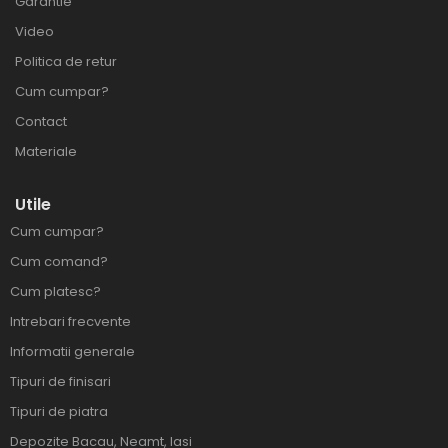
Garantie
Video
Politica de retur
Cum cumpar?
Contact
Materiale
Utile
Cum cumpar?
Cum comand?
Cum platesc?
Intrebari frecvente
Informatii generale
Tipuri de finisari
Tipuri de piatra
Depozite Bacau, Neamt, Iasi