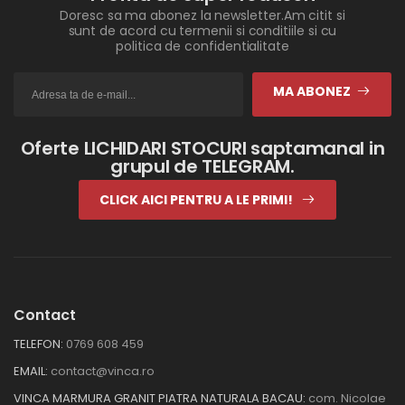
Doresc sa ma abonez la newsletter.Am citit si
sunt de acord cu termenii si conditiile si cu
politica de confidentialitate
MA ABONEZ
Oferte LICHIDARI STOCURI saptamanal in
grupul de TELEGRAM.
CLICK AICI PENTRU A LE PRIMI!
Contact
TELEFON:
0769 608 459
EMAIL:
contact@vinca.ro
VINCA MARMURA GRANIT PIATRA NATURALA BACAU:
com. Nicolae