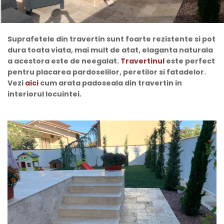
Suprafetele din travertin sunt foarte rezistente si pot
dura toata viata, mai mult de atat, elaganta naturala
a acestora este de neegalat.
Travertinul
este perfect
pentru placarea pardoselilor, peretilor si fatadelor.
Vezi
aici
cum arata padoseala din travertin in
interiorul locuintei.