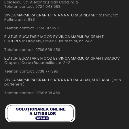
Balcescu, Str. Alexandru Ioan Cuza, nr. 21
Telefon contact:
0724 043 563
VINCA MARMURA GRANIT PIATRA NATURALA NEAMT:
Roznov, Str.
Paltinului, nr. 883
Telefon contact:
0724 017 620
BLATURI BUCATARIE MOOD BY VINCA MARMURA GRANIT
BUCURESTI:
Otopeni, Calea Bucurestilor, nr. 242
Telefon contact:
0769 608 459
BLATURI BUCATARIE MOOD BY VINCA MARMURA GRANIT BRASOV:
Otopeni, Calea Bucurestilor, nr. 242
Telefon contact:
0738 771 395
VINCA MARMURA GRANIT PIATRA NATURALA IASI, SUCEAVA:
( prin
parteneri )
Telefon contact:
0769 608 459