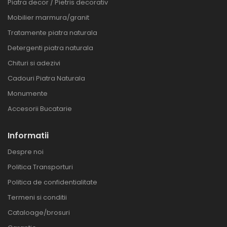
Piatra decor / Pietris decorativ
Mobilier marmura/granit
Tratamente piatra naturala
Detergenti piatra naturala
Chituri si adezivi
Cadouri Piatra Naturala
Monumente
Accesorii Bucatarie
Informatii
Despre noi
Politica Transporturi
Politica de confidentialitate
Termeni si conditii
Cataloage/brosuri