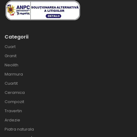
Categorii
Cuart
Granit
Neolith
Marmura
Cuartit
Ceramica
Compozit
Travertin
Ardezie
Piatra naturala