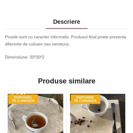
Descriere
Pozele sunt cu caracter informativ. Produsul final poate prezenta
diferente de culoare sau venatura.
Dimensiune: 30*30*2
Produse similare
DISPONIBIL
DISPONIBIL
PE COMANDA
PE COMANDA