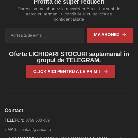
Profita de super reduceri
Doresc sa ma abonez la newsletter.Am citit si sunt de
acord cu termenii si conditiile si cu politica de
confidentialitate
MA ABONEZ
Oferte LICHIDARI STOCURI saptamanal in
grupul de TELEGRAM.
CLICK AICI PENTRU A LE PRIMI!
Contact
TELEFON:
0769 608 459
EMAIL:
contact@vinca.ro