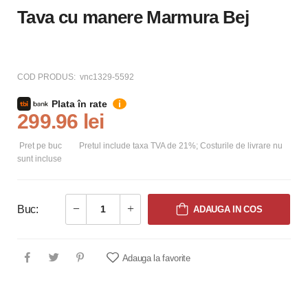
Tava cu manere Marmura Bej
COD PRODUS:
vnc1329-5592
Plata în rate
i
299.96 lei
Pret pe buc
Pretul include taxa TVA de 21%; Costurile de livrare nu
sunt incluse
Buc:
ADAUGA IN COS
Adauga la favorite