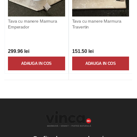
Tava cu manere Marmura
Tava cu manere Marmura
Emperador
Travertin
299.96 lei
151.50 lei
ADAUGA IN COS
ADAUGA IN COS