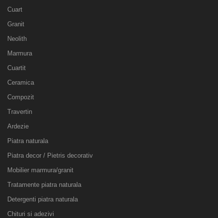
Cuart
Granit
Neolith
Marmura
Cuartit
Ceramica
Compozit
Travertin
Ardezie
Piatra naturala
Piatra decor / Pietris decorativ
Mobilier marmura/granit
Tratamente piatra naturala
Detergenti piatra naturala
Chituri si adezivi