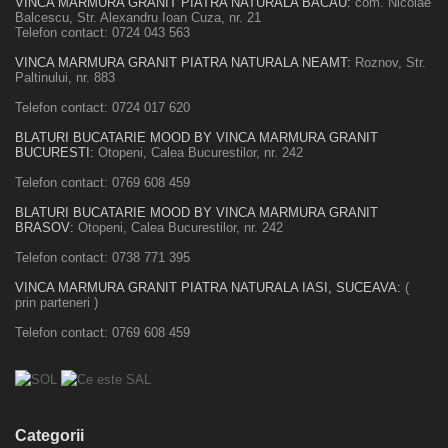
VINCA MARMURA GRANIT PIATRA NATURALA BACAU:
com. Nicolae
Balcescu, Str. Alexandru Ioan Cuza, nr. 21
Telefon contact:
0724 043 563
VINCA MARMURA GRANIT PIATRA NATURALA NEAMT:
Roznov, Str.
Paltinului, nr. 883
Telefon contact:
0724 017 620
BLATURI BUCATARIE MOOD BY VINCA MARMURA GRANIT
BUCURESTI:
Otopeni, Calea Bucurestilor, nr. 242
Telefon contact:
0769 608 459
BLATURI BUCATARIE MOOD BY VINCA MARMURA GRANIT
BRASOV:
Otopeni, Calea Bucurestilor, nr. 242
Telefon contact:
0738 771 395
VINCA MARMURA GRANIT PIATRA NATURALA IASI, SUCEAVA:
(
prin parteneri )
Telefon contact:
0769 608 459
Categorii