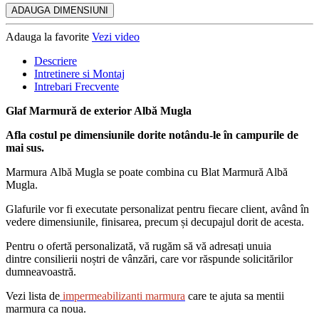
ADAUGA DIMENSIUNI
Adauga la favorite
Vezi video
Descriere
Intretinere si Montaj
Intrebari Frecvente
Glaf Marmură de exterior Albă Mugla
Afla costul pe dimensiunile dorite notându-le în campurile de
mai sus.
Marmura Albă Mugla se poate combina cu Blat Marmură Albă
Mugla.
Glafurile vor fi executate personalizat pentru fiecare client, având în
vedere dimensiunile, finisarea, precum și decupajul dorit de acesta.
Pentru o ofertă personalizată, vă rugăm să vă adresați unuia
dintre consilierii noștri de vânzări, care vor răspunde solicitărilor
dumneavoastră.
Vezi lista de
impermeabilizanti marmura
care te ajuta sa mentii
marmura ca noua.