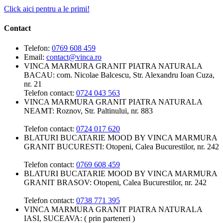
Click aici pentru a le primi!
Contact
Telefon:
0769 608 459
Email:
contact@vinca.ro
VINCA MARMURA GRANIT PIATRA NATURALA
BACAU:
com. Nicolae Balcescu, Str. Alexandru Ioan Cuza,
nr. 21
Telefon contact:
0724 043 563
VINCA MARMURA GRANIT PIATRA NATURALA
NEAMT:
Roznov, Str. Paltinului, nr. 883
Telefon contact:
0724 017 620
BLATURI BUCATARIE MOOD BY VINCA MARMURA
GRANIT BUCURESTI:
Otopeni, Calea Bucurestilor, nr. 242
Telefon contact:
0769 608 459
BLATURI BUCATARIE MOOD BY VINCA MARMURA
GRANIT BRASOV:
Otopeni, Calea Bucurestilor, nr. 242
Telefon contact:
0738 771 395
VINCA MARMURA GRANIT PIATRA NATURALA
IASI, SUCEAVA:
( prin parteneri )