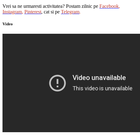
Vrei sa ne urmaresti activitatea? Postam zilnic pe
Facebook
,
Instagram
,
Pinterest
, cat si pe
Telegram
.
Video