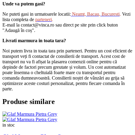
Unde va putem gasi?
Ne puteti gasi in urmatoarele locatii:
Neamt, Bacau, Bucuresti
.
Vezi
lista completa de
parteneri
.
E-mail la contact@vinca.ro sau direct pe site prin click buton
"Adaugă în coș".
Livrati marmura in toata tara?
Noi putem livra in toata tara prin parteneri. Pentru un cost eficient de
transport veți fi contactat de consilierii de transport. Acest cost de
transport nu va fi afișat la plasarea comenzii online pentru că
depinde de factori precum greutate și volum. Un cost automatizat
poate însemna o cheltuială foarte mare cu transportul pentru
comanda dumneavoastră. Consilierii noștri de vânzări au grija să
optimizeze aceste costuri personalizat, pentru fiecare comanda în
parte.
Produse similare
in stoc