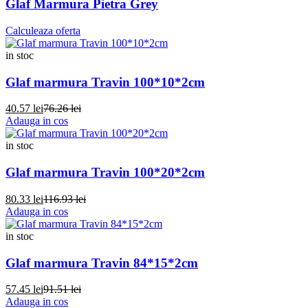
Glaf Marmura Pietra Grey
Calculeaza oferta
in stoc
Glaf marmura Travin 100*10*2cm
40.57 lei
76.26 lei
Adauga in cos
in stoc
Glaf marmura Travin 100*20*2cm
80.33 lei
116.93 lei
Adauga in cos
in stoc
Glaf marmura Travin 84*15*2cm
57.45 lei
91.51 lei
Adauga in cos