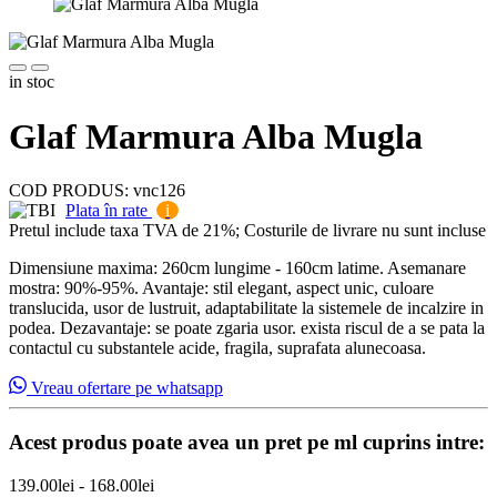
in stoc
Glaf Marmura Alba Mugla
COD PRODUS:
vnc126
Plata în rate
i
Pretul include taxa TVA de 21%; Costurile de livrare nu sunt incluse
Dimensiune maxima: 260cm lungime - 160cm latime. Asemanare
mostra: 90%-95%. Avantaje: stil elegant, aspect unic, culoare
translucida, usor de lustruit, adaptabilitate la sistemele de incalzire in
podea. Dezavantaje: se poate zgaria usor. exista riscul de a se pata la
contactul cu substantele acide, fragila, suprafata alunecoasa.
Vreau ofertare pe whatsapp
Acest produs poate avea un pret pe ml cuprins intre:
139.00lei - 168.00lei