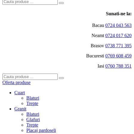
Sunati-ne la:
Bacau
0724 043 563
Neamt
0724 017 620
Brasov
0738 771 395
Bucuresti
0769 608 459
Iasi
0760 788 351
Oferta produse
Cuart
Blaturi
Trepte
Granit
Blaturi
Glafuri
Trepte
Placaj pardoseli