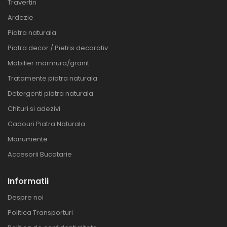
Travertin
Ardezie
Piatra naturala
Piatra decor / Pietris decorativ
Mobilier marmura/granit
Tratamente piatra naturala
Detergenti piatra naturala
Chituri si adezivi
Cadouri Piatra Naturala
Monumente
Accesorii Bucatarie
Informatii
Despre noi
Politica Transporturi