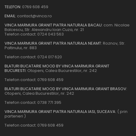
TELEFON:
0769 608 459
EMAIL:
contact@vinca.ro
VINCA MARMURA GRANIT PIATRA NATURALA BACAU:
com. Nicolae
Balcescu, Str. Alexandru Ioan Cuza, nr. 21
Telefon contact:
0724 043 563
VINCA MARMURA GRANIT PIATRA NATURALA NEAMT:
Roznov, Str.
Paltinului, nr. 883
Telefon contact:
0724 017 620
BLATURI BUCATARIE MOOD BY VINCA MARMURA GRANIT
BUCURESTI:
Otopeni, Calea Bucurestilor, nr. 242
Telefon contact:
0769 608 459
BLATURI BUCATARIE MOOD BY VINCA MARMURA GRANIT BRASOV:
Otopeni, Calea Bucurestilor, nr. 242
Telefon contact:
0738 771 395
VINCA MARMURA GRANIT PIATRA NATURALA IASI, SUCEAVA:
( prin
parteneri )
Telefon contact:
0769 608 459