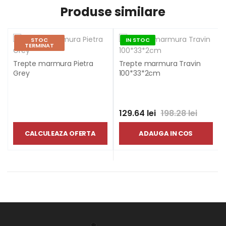
Produse similare
STOC
IN STOC
TERMINAT
Trepte marmura Pietra
Trepte marmura Travin
Grey
100*33*2cm
129.64 lei
198.28 lei
CALCULEAZA OFERTA
ADAUGA IN COS