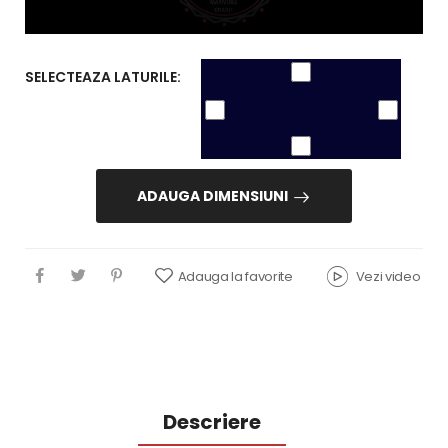
SELECTEAZA LATURILE:
ADAUGA DIMENSIUNI
Adauga la favorite
Vezi video
Descriere