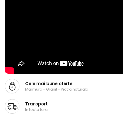
Cele mai bune oferte
Marmura - Granit - Piatra naturala
Transport
In toata tara