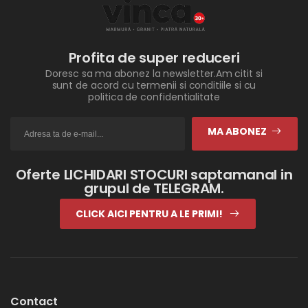
Profita de super reduceri
Doresc sa ma abonez la newsletter.Am citit si
sunt de acord cu termenii si conditiile si cu
politica de confidentialitate
MA ABONEZ
Oferte LICHIDARI STOCURI saptamanal in
grupul de TELEGRAM.
CLICK AICI PENTRU A LE PRIMI!
Contact