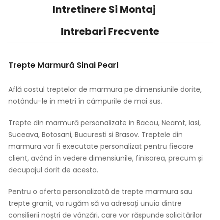
Intretinere Si Montaj
Intrebari Frecvente
Trepte Marmură Sinai Pearl
Află costul treptelor de marmura pe dimensiunile dorite,
notându-le in metri în câmpurile de mai sus.
Trepte din marmură personalizate in Bacau, Neamt, Iasi,
Suceava, Botosani, Bucuresti si Brasov. Treptele din
marmura vor fi executate personalizat pentru fiecare
client, având în vedere dimensiunile, finisarea, precum și
decupajul dorit de acesta.
Pentru o oferta personalizată de trepte marmura sau
trepte granit, va rugăm să va adresați unuia dintre
consilierii noștri de vânzări, care vor răspunde solicitărilor