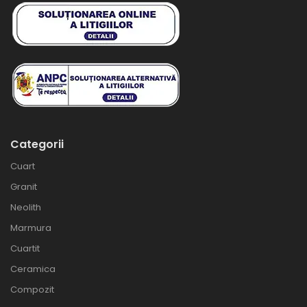
Categorii
Cuart
Granit
Neolith
Marmura
Cuartit
Ceramica
Compozit