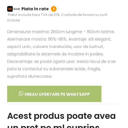
Plata în rate
i
Pretul include taxa TVA de 21%; Costurile de livrare nu sunt
incluse
Dimensiune maxima: 260cm lungime - 160cm latime.
Asemanare mostra: 90%-95%. Avantaje: stil elegant,
aspect unic, culoare translucida, usor de lustruit,
adaptabilitate la sistemele de incalzire in podea.
Dezavantaje: se poate zgaria usor. exista riscul de a se
pata la contactul cu substantele acide, fragila,
suprafata alunecoasa.
VREAU OFERTARE PE WHATSAPP
Acest produs poate avea