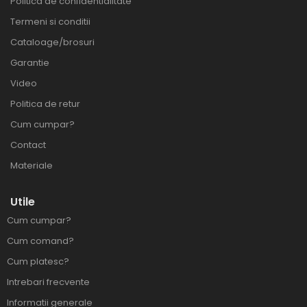
Politica de confidentialitate
Termeni si conditii
Cataloage/brosuri
Garantie
Video
Politica de retur
Cum cumpar?
Contact
Materiale
Utile
Cum cumpar?
Cum comand?
Cum platesc?
Intrebari frecvente
Informatii generale