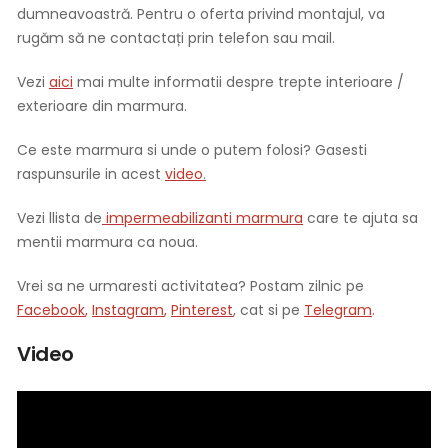
dumneavoastră. Pentru o oferta privind montajul, va
rugăm să ne contactați prin telefon sau mail.
Vezi
aici
mai multe informatii despre trepte interioare /
exterioare din marmura.
Ce este marmura si unde o putem folosi? Gasesti
raspunsurile in acest
video
.
Vezi llista de
impermeabilizanti marmura
care te ajuta sa
mentii marmura ca noua.
Vrei sa ne urmaresti activitatea? Postam zilnic pe
Facebook
,
Instagram
,
Pinterest
, cat si pe
Telegram
.
Video