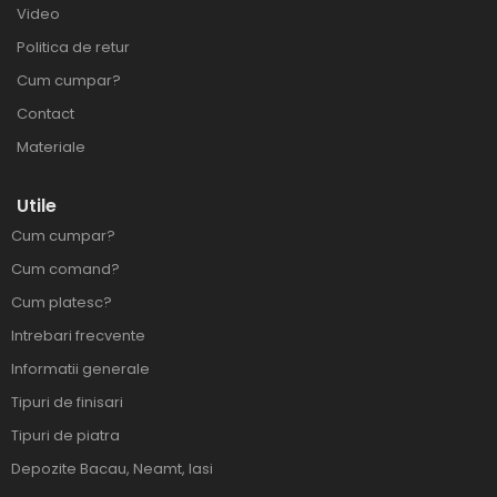
Video
Politica de retur
Cum cumpar?
Contact
Materiale
Utile
Cum cumpar?
Cum comand?
Cum platesc?
Intrebari frecvente
Informatii generale
Tipuri de finisari
Tipuri de piatra
Depozite Bacau, Neamt, Iasi