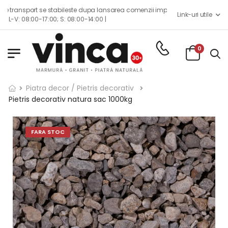
sport se stabileste dupa lansarea comenzii impreuna cu echipa de consilier
Link-uri utile
08:00-17:00; S: 08:00-14:00 |
0
Piatra decor / Pietris decorativ
Pietris decorativ natura sac 1000kg
FARA STOC