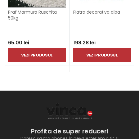
Praf Marmura Ruschita
Piatra decorativa alba
50kg
65.00 lei
198.28 lei
VEZI PRODUSUL
VEZI PRODUSUL
Profita de super reduceri
Doresc sa ma abonez la newsletter.Am citit si