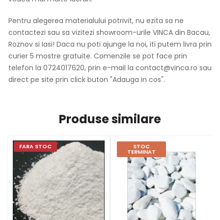
Pentru alegerea materialului potrivit, nu ezita sa ne
contactezi sau sa vizitezi showroom-urile VINCA din Bacau,
Roznov si Iasi! Daca nu poti ajunge la noi, iti putem livra prin
curier 5 mostre gratuite. Comenzile se pot face prin
telefon la 0724017620, prin e-mail la contact@vinca.ro sau
direct pe site prin click buton "Adauga in cos".
Produse similare
FARA STOC
STOC
TERMINAT