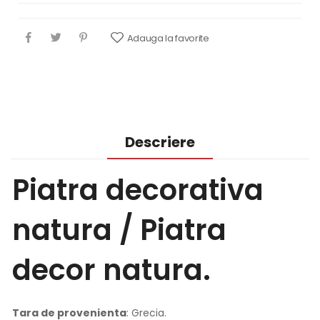
Adauga la favorite
Descriere
Piatra decorativa
natura / Piatra
decor natura.
Tara de provenienta
: Grecia.