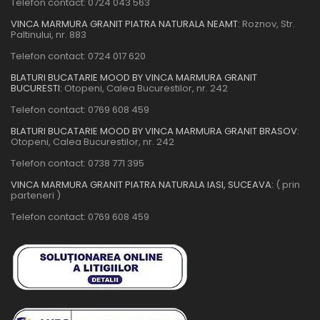
Telefon contact:
0724 043 563
VINCA MARMURA GRANIT PIATRA NATURALA NEAMT:
Roznov, Str.
Paltinului, nr. 883
Telefon contact:
0724 017 620
BLATURI BUCATARIE MOOD BY VINCA MARMURA GRANIT
BUCURESTI:
Otopeni, Calea Bucurestilor, nr. 242
Telefon contact:
0769 608 459
BLATURI BUCATARIE MOOD BY VINCA MARMURA GRANIT BRASOV:
Otopeni, Calea Bucurestilor, nr. 242
Telefon contact:
0738 771 395
VINCA MARMURA GRANIT PIATRA NATURALA IASI, SUCEAVA:
( prin
parteneri )
Telefon contact:
0769 608 459