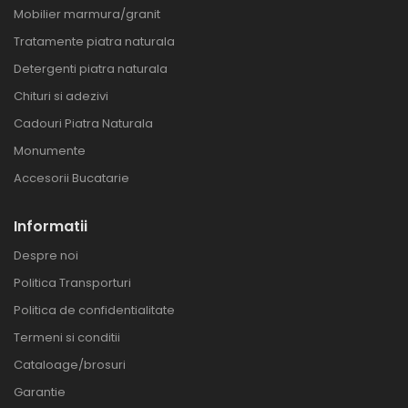
Mobilier marmura/granit
Tratamente piatra naturala
Detergenti piatra naturala
Chituri si adezivi
Cadouri Piatra Naturala
Monumente
Accesorii Bucatarie
Informatii
Despre noi
Politica Transporturi
Politica de confidentialitate
Termeni si conditii
Cataloage/brosuri
Garantie