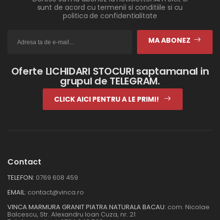
sunt de acord cu termenii si conditiile si cu
politica de confidentialitate
MA ABONEZ
Oferte LICHIDARI STOCURI saptamanal in
grupul de TELEGRAM.
CLICK AICI PENTRU A LE PRIMI!
Contact
TELEFON:
0769 608 459
EMAIL:
contact@vinca.ro
VINCA MARMURA GRANIT PIATRA NATURALA BACAU:
com. Nicolae
Balcescu, Str. Alexandru Ioan Cuza, nr. 21