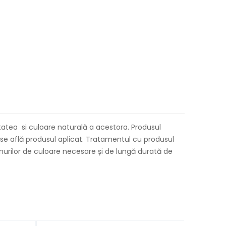
tatea si culoare naturală a acestora. Produsul
e se află produsul aplicat. Tratamentul cu produsul
onurilor de culoare necesare și de lungă durată de