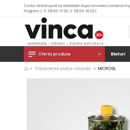
Costul de transport se stabileste dupa lansarea comenzii imp
Program: L-V: 08:00-17:00; S: 08:00-14:00 |
Blaturi
Oferta produse
Tratamente piatra naturala
MICROSIL