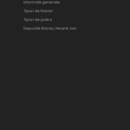
Informatii generale
Tipuri de finisari
Tipuri de piatra
Depozite Bacau, Neamt, Iasi