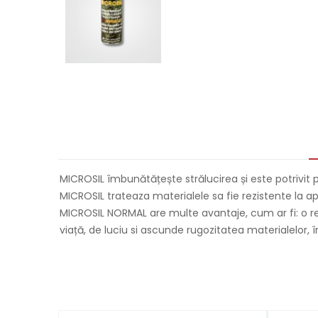
MICROSIL îmbunătățește strălucirea și este potrivit 
MICROSIL trateaza materialele sa fie rezistente la ap
MICROSIL NORMAL are multe avantaje, cum ar fi: o rez
viață, de luciu si ascunde rugozitatea materialelor, 