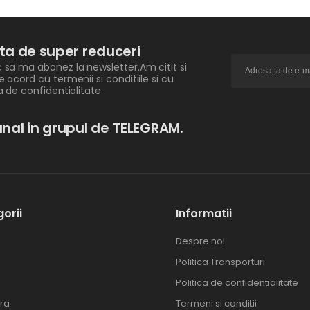
ita de super reduceri
 sa ma abonez la newsletter.Am citit si
e acord cu termenii si conditiile si cu
ca de confidentialitate
nal in grupul de TELEGRAM.
orii
Informatii
Despre noi
Politica Transporturi
Politica de confidentialitate
ra
Termeni si conditii