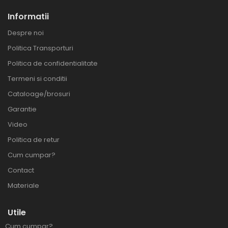
Informatii
Despre noi
Politica Transporturi
Politica de confidentialitate
Termeni si conditii
Cataloage/brosuri
Garantie
Video
Politica de retur
Cum cumpar?
Contact
Materiale
Utile
Cum cumpar?