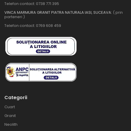
Telefon contact:
0738 771 395
VINCA MARMURA GRANIT PIATRA NATURALA IASI, SUCEAVA:
( prin
parteneri )
Telefon contact:
0769 608 459
Categorii
Cuart
Granit
Neolith