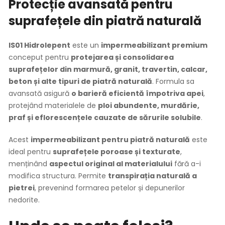
Protecție avansată pentru
suprafețele din piatră naturală
IS01 Hidrolepent
este un
impermeabilizant premium
conceput pentru
protejarea și consolidarea
suprafețelor din marmură, granit, travertin, calcar,
beton și alte tipuri de piatră naturală
. Formula sa
avansată asigură
o barieră eficientă împotriva apei
,
protejând materialele de
ploi abundente, murdărie,
praf și eflorescențele cauzate de sărurile solubile
.
Acest
impermeabilizant pentru piatră naturală
este
ideal pentru
suprafețele poroase și texturate
,
menținând
aspectul original al materialului
fără a-i
modifica structura. Permite
transpirația naturală a
pietrei
, prevenind formarea petelor și depunerilor
nedorite.