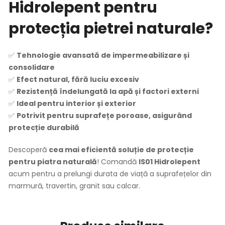
Hidrolepent pentru
protecția pietrei naturale?
✅
Tehnologie avansată de impermeabilizare și
consolidare
✅
Efect natural, fără luciu excesiv
✅
Rezistență îndelungată la apă și factori externi
✅
Ideal pentru interior și exterior
✅
Potrivit pentru suprafețe poroase, asigurând
protecție durabilă
Descoperă
cea mai eficientă soluție de protecție
pentru piatra naturală
! Comandă
IS01 Hidrolepent
acum pentru a prelungi durata de viață a suprafețelor din
marmură, travertin, granit sau calcar.