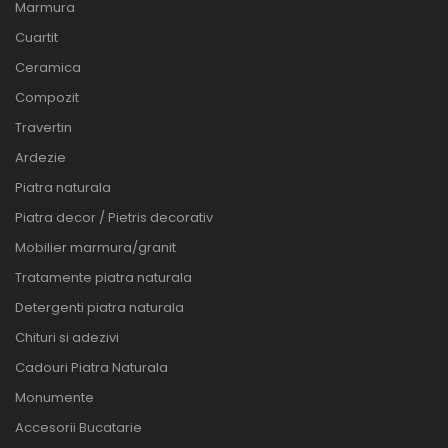
Marmura
Cuartit
Ceramica
Compozit
Travertin
Ardezie
Piatra naturala
Piatra decor / Pietris decorativ
Mobilier marmura/granit
Tratamente piatra naturala
Detergenti piatra naturala
Chituri si adezivi
Cadouri Piatra Naturala
Monumente
Accesorii Bucatarie