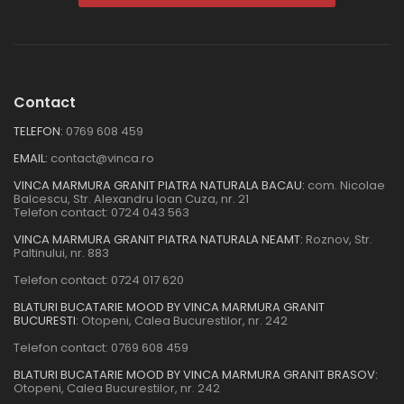
Contact
TELEFON:
0769 608 459
EMAIL:
contact@vinca.ro
VINCA MARMURA GRANIT PIATRA NATURALA BACAU:
com. Nicolae
Balcescu, Str. Alexandru Ioan Cuza, nr. 21
Telefon contact:
0724 043 563
VINCA MARMURA GRANIT PIATRA NATURALA NEAMT:
Roznov, Str.
Paltinului, nr. 883
Telefon contact:
0724 017 620
BLATURI BUCATARIE MOOD BY VINCA MARMURA GRANIT
BUCURESTI:
Otopeni, Calea Bucurestilor, nr. 242
Telefon contact:
0769 608 459
BLATURI BUCATARIE MOOD BY VINCA MARMURA GRANIT BRASOV:
Otopeni, Calea Bucurestilor, nr. 242