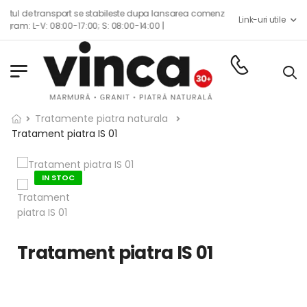
e transport se stabileste dupa lansarea comenzii impreuna cu echipa de con
Link-uri utile
 L-V: 08:00-17:00; S: 08:00-14:00 |
Tratamente piatra naturala
Tratament piatra IS 01
IN STOC
Tratament piatra IS 01