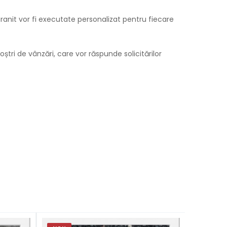
granit vor fi executate personalizat pentru fiecare
tri de vânzări, care vor răspunde solicitărilor