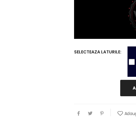
SELECTEAZA LATURILE:
A
Adaug