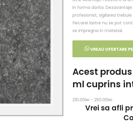
in forma dorita. Dezavantaje
profesionist, sigilarea trebuie
fiecarei lastre nu se pot con
se impregna in material.
VREAU OFERTARE P
Acest produs
ml cuprins in
210.00lei - 250.00lei
Vrei sa afli p
Co