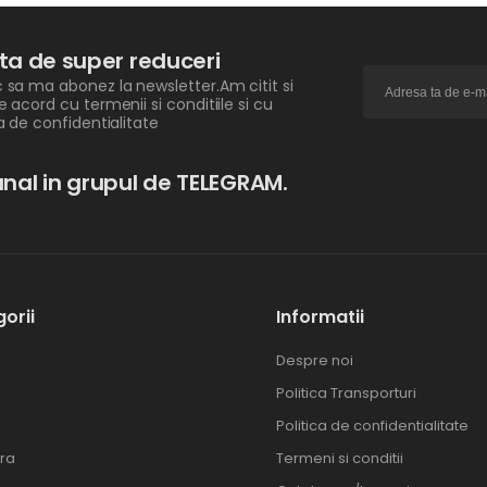
ita de super reduceri
 sa ma abonez la newsletter.Am citit si
e acord cu termenii si conditiile si cu
ca de confidentialitate
nal in grupul de TELEGRAM.
orii
Informatii
Despre noi
Politica Transporturi
Politica de confidentialitate
ra
Termeni si conditii