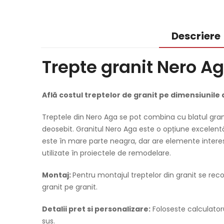
Descriere
Trepte granit Nero Ag
Află costul treptelor de granit pe dimensiunile 
Treptele din Nero Aga se pot combina cu blatul gran
deosebit. Granitul Nero Aga este o opțiune excelent
este în mare parte neagra, dar are elemente interesa
utilizate în proiectele de remodelare.
Montaj:
Pentru montajul treptelor din granit se re
granit pe granit.
Detalii pret si personalizare:
Foloseste calculator
sus.