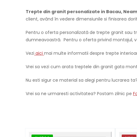
Trepte din granit personalizate in Bacau, Neamt
client, având în vedere dimensiunile si finisarea dori
Pentru o oferta personalizată de trepte granit sau tr
dumneavoastră. Pentru o oferta privind montajul, v
Vezi
aici
mai multe informatii despre trepte interioar
Vrei sa vezi cum arata treptele din granit gata mo
Nu esti sigur ce material sa alegi pentru lucrarea ta
Vrei sa ne urmaresti activitatea? Postam zilnic pe
F