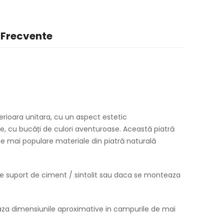
 Frecvente
rioara unitara, cu un aspect estetic
e, cu bucăți de culori aventuroase. Această piatră
ele mai populare materiale din piatră naturală
e suport de ciment / sintolit sau daca se monteaza
eaza dimensiunile aproximative in campurile de mai