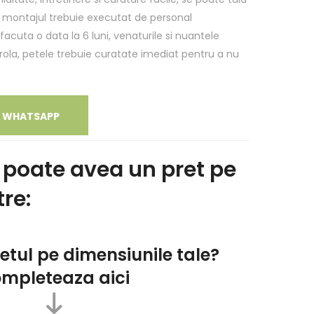
: montajul trebuie executat de personal
 facuta o data la 6 luni, venaturile si nuantele
trola, petele trebuie curatate imediat pentru a nu
E WHATSAPP
 poate avea un pret pe
tre:
retul
pe dimensiunile tale?
mpleteaza aici