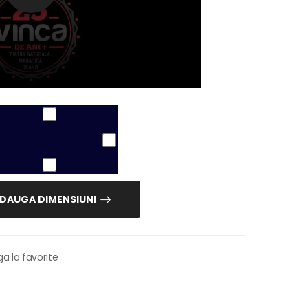
DAUGA DIMENSIUNI
a la favorite