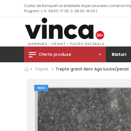
Costul de transport se stabileste dupa lansarea comenzii imp
Program: L-V: 08:00-17:00; S: 08:00-14:00 |
Blaturi
Oferta produse
Trepte
Trepte granit Nero Aga lucios/periat
NOU