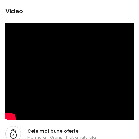
Video
Cele mai bune oferte
Marmura - Granit - Piatra naturala