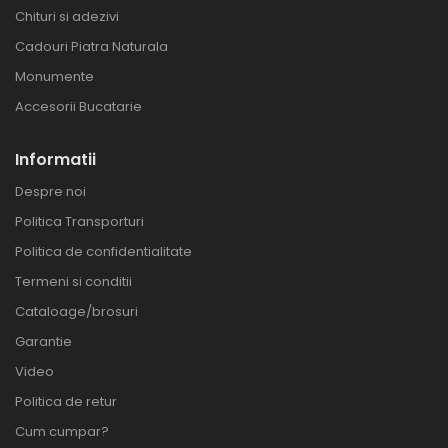
Chituri si adezivi
Cadouri Piatra Naturala
Monumente
Accesorii Bucatarie
Informatii
Despre noi
Politica Transporturi
Politica de confidentialitate
Termeni si conditii
Cataloage/brosuri
Garantie
Video
Politica de retur
Cum cumpar?