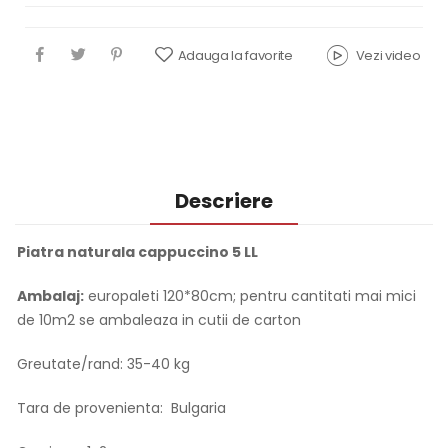
Adauga la favorite
Vezi video
Descriere
Piatra naturala cappuccino 5 LL
Ambalaj:
europaleti 120*80cm; pentru cantitati mai mici
de 10m2 se ambaleaza in cutii de carton
Greutate/rand: 35-40 kg
Tara de provenienta: Bulgaria