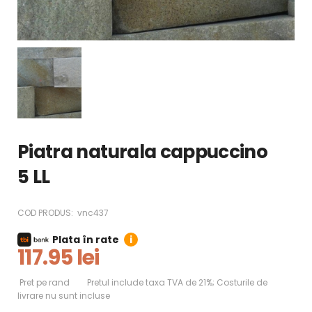
Piatra naturala cappuccino
5 LL
COD PRODUS:
vnc437
Plata în rate
i
117.95 lei
Pret pe rand
Pretul include taxa TVA de 21%; Costurile de
livrare nu sunt incluse