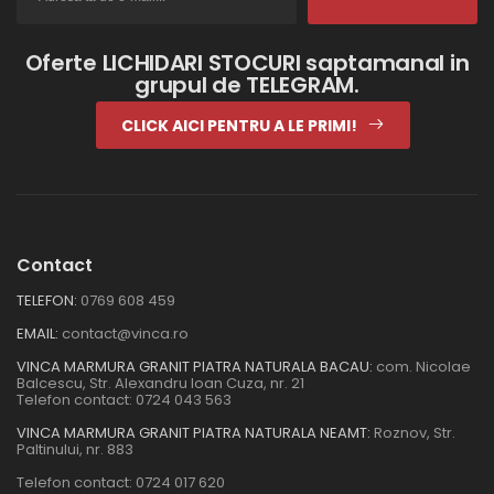
Oferte LICHIDARI STOCURI saptamanal in
grupul de TELEGRAM.
CLICK AICI PENTRU A LE PRIMI!
Contact
TELEFON:
0769 608 459
EMAIL:
contact@vinca.ro
VINCA MARMURA GRANIT PIATRA NATURALA BACAU:
com. Nicolae
Balcescu, Str. Alexandru Ioan Cuza, nr. 21
Telefon contact:
0724 043 563
VINCA MARMURA GRANIT PIATRA NATURALA NEAMT:
Roznov, Str.
Paltinului, nr. 883
Telefon contact:
0724 017 620