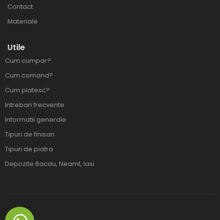
Contact
Materiale
Utile
Cum cumpar?
Cum comand?
Cum platesc?
Intrebari frecvente
Informatii generale
Tipuri de finisari
Tipuri de piatra
Depozite Bacau, Neamt, Iasi