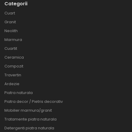
Categorii
Cuart
Granit
Neolith
Marmura
Cuartit
Ceramica
Compozit
Travertin
Ardezie
Piatra naturala
Piatra decor / Pietris decorativ
Mobilier marmura/granit
Tratamente piatra naturala
Detergenti piatra naturala