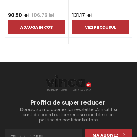
90.50 lei
106.76 lei
131.17 lei
ADAUGA IN COS
VEZI PRODUSUL
Profita de super reduceri
Doresc sa ma abonez la newsletter.Am citit si
sunt de acord cu termenii si conditiile si cu
politica de confidentialitate
MA ABONEZ