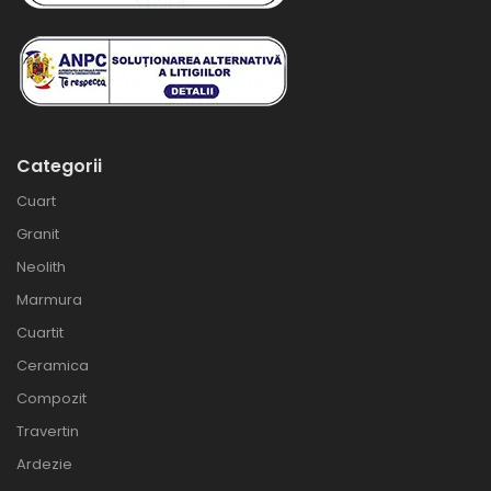
Categorii
Cuart
Granit
Neolith
Marmura
Cuartit
Ceramica
Compozit
Travertin
Ardezie