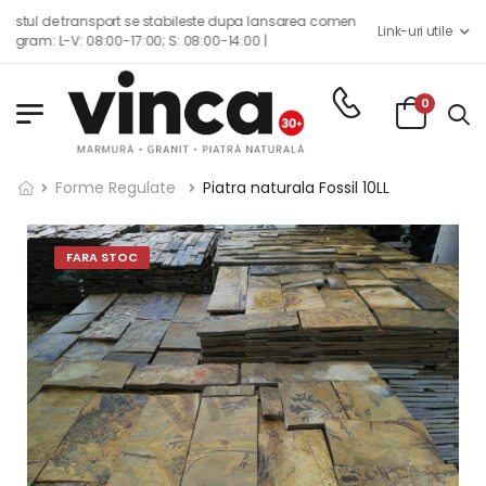
e transport se stabileste dupa lansarea comenzii impreuna cu echipa de con
Link-uri utile
L-V: 08:00-17:00; S: 08:00-14:00 |
0
Forme Regulate
Piatra naturala Fossil 10LL
FARA STOC