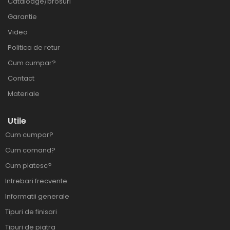
Cataloage/brosuri
Garantie
Video
Politica de retur
Cum cumpar?
Contact
Materiale
Utile
Cum cumpar?
Cum comand?
Cum platesc?
Intrebari frecvente
Informatii generale
Tipuri de finisari
Tipuri de piatra