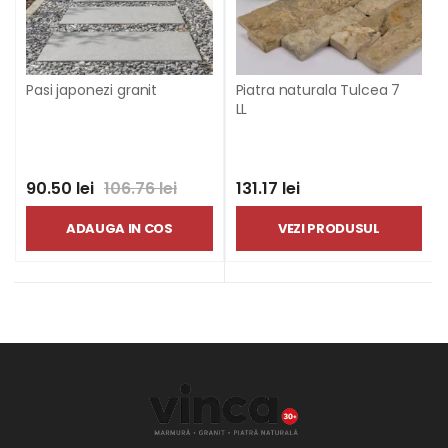
Pasi japonezi granit
Piatra naturala Tulcea 7
LL
90.50 lei
106.76 lei
131.17 lei
ADAUGA IN COS
VEZI PRODUSUL