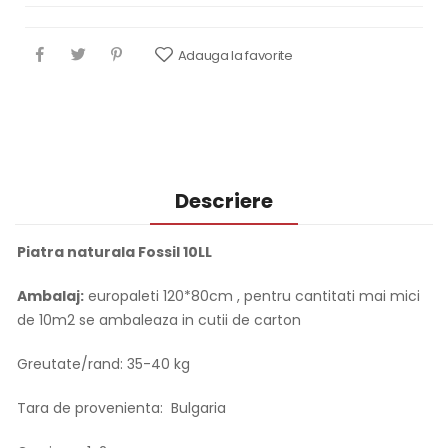
Adauga la favorite
Descriere
Piatra naturala Fossil 10LL
Ambalaj:
europaleti 120*80cm , pentru cantitati mai mici
de 10m2 se ambaleaza in cutii de carton
Greutate/rand: 35-40 kg
Tara de provenienta: Bulgaria