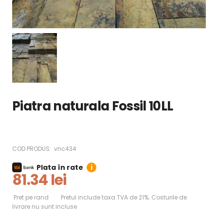
Piatra naturala Fossil 10LL
COD PRODUS:
vnc434
Plata în rate
i
81.34 lei
Pret pe rand
Pretul include taxa TVA de 21%; Costurile de
livrare nu sunt incluse