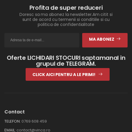
Profita de super reduceri
Doresc sa ma abonez la newsletter.Am citit si
sunt de acord cu termenii si conditiile si cu
politica de confidentialitate
MA ABONEZ
Oferte LICHIDARI STOCURI saptamanal in
grupul de TELEGRAM.
CLICK AICI PENTRU A LE PRIMI!
Contact
TELEFON:
0769 608 459
EMAIL:
contact@vinca.ro