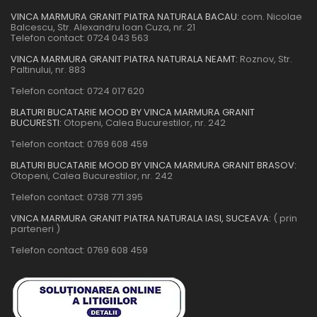
VINCA MARMURA GRANIT PIATRA NATURALA BACAU:
com. Nicolae
Balcescu, Str. Alexandru Ioan Cuza, nr. 21
Telefon contact:
0724 043 563
VINCA MARMURA GRANIT PIATRA NATURALA NEAMT:
Roznov, Str.
Paltinului, nr. 883
Telefon contact:
0724 017 620
BLATURI BUCATARIE MOOD BY VINCA MARMURA GRANIT
BUCURESTI:
Otopeni, Calea Bucurestilor, nr. 242
Telefon contact:
0769 608 459
BLATURI BUCATARIE MOOD BY VINCA MARMURA GRANIT BRASOV:
Otopeni, Calea Bucurestilor, nr. 242
Telefon contact:
0738 771 395
VINCA MARMURA GRANIT PIATRA NATURALA IASI, SUCEAVA:
( prin
parteneri )
Telefon contact:
0769 608 459