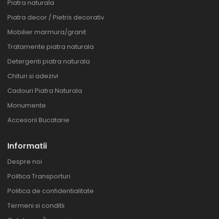
Piatra naturala
Piatra decor / Pietris decorativ
Mobilier marmura/granit
Tratamente piatra naturala
Detergenti piatra naturala
Chituri si adezivi
Cadouri Piatra Naturala
Monumente
Accesorii Bucatarie
Informatii
Despre noi
Politica Transporturi
Politica de confidentialitate
Termeni si conditii