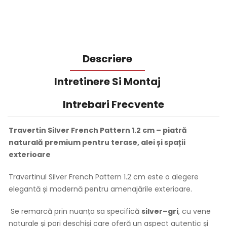
Descriere
Intretinere Si Montaj
Intrebari Frecvente
Travertin Silver French Pattern 1.2 cm – piatră
naturală premium pentru terase, alei și spații
exterioare
Travertinul Silver French Pattern 1.2 cm este o alegere
elegantă și modernă pentru amenajările exterioare.
Se remarcă prin nuanța sa specifică
silver–gri
, cu vene
naturale și pori deschiși care oferă un aspect autentic și