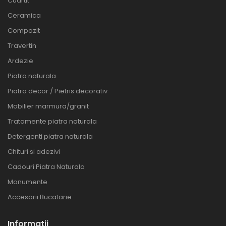
Cuartit
Ceramica
Compozit
Travertin
Ardezie
Piatra naturala
Piatra decor / Pietris decorativ
Mobilier marmura/granit
Tratamente piatra naturala
Detergenti piatra naturala
Chituri si adezivi
Cadouri Piatra Naturala
Monumente
Accesorii Bucatarie
Informatii