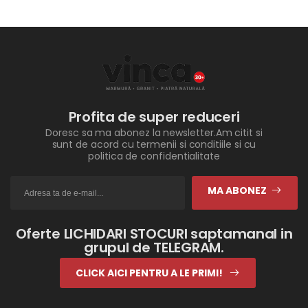
Profita de super reduceri
Doresc sa ma abonez la newsletter.Am citit si
sunt de acord cu termenii si conditiile si cu
politica de confidentialitate
MA ABONEZ
Oferte LICHIDARI STOCURI saptamanal in
grupul de TELEGRAM.
CLICK AICI PENTRU A LE PRIMI!