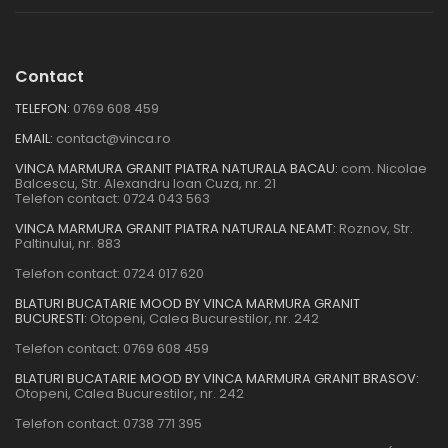
Contact
TELEFON:
0769 608 459
EMAIL:
contact@vinca.ro
VINCA MARMURA GRANIT PIATRA NATURALA BACAU:
com. Nicolae
Balcescu, Str. Alexandru Ioan Cuza, nr. 21
Telefon contact:
0724 043 563
VINCA MARMURA GRANIT PIATRA NATURALA NEAMT:
Roznov, Str.
Paltinului, nr. 883
Telefon contact:
0724 017 620
BLATURI BUCATARIE MOOD BY VINCA MARMURA GRANIT
BUCURESTI:
Otopeni, Calea Bucurestilor, nr. 242
Telefon contact:
0769 608 459
BLATURI BUCATARIE MOOD BY VINCA MARMURA GRANIT BRASOV:
Otopeni, Calea Bucurestilor, nr. 242
Telefon contact:
0738 771 395