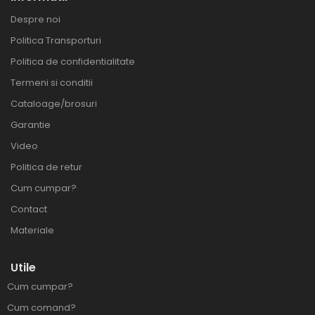
Despre noi
Politica Transporturi
Politica de confidentialitate
Termeni si conditii
Cataloage/brosuri
Garantie
Video
Politica de retur
Cum cumpar?
Contact
Materiale
Utile
Cum cumpar?
Cum comand?