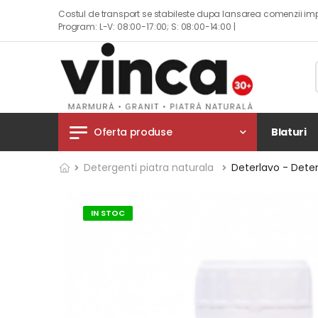
Costul de transport se stabileste dupa lansarea comenzii imp
Program: L-V: 08:00-17:00; S: 08:00-14:00 |
Blaturi
Oferta produse
Detergenti piatra naturala
Deterlavo - Dete
IN STOC