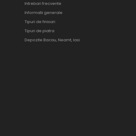
Intrebari frecvente
Informatii generale
Tipuri de finisari
Tipuri de piatra
Depozite Bacau, Neamt, Iasi