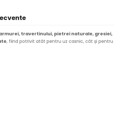
recvente
armurei, travertinului, pietrei naturale, gresiei,
ate
, fiind potrivit atât pentru uz casnic, cât și pentru