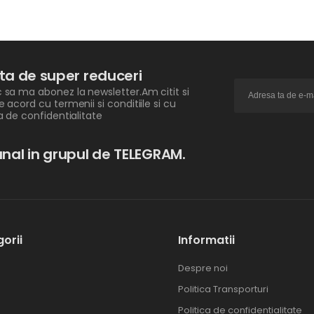
ita de super reduceri
 sa ma abonez la newsletter.Am citit si
e acord cu termenii si conditiile si cu
ca de confidentialitate
nal in grupul de TELEGRAM.
orii
Informatii
Despre noi
Politica Transporturi
Politica de confidentialitate