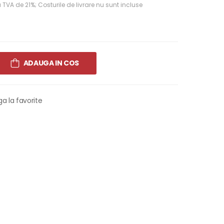
a TVA de 21%; Costurile de livrare nu sunt incluse
ADAUGA IN COS
a la favorite