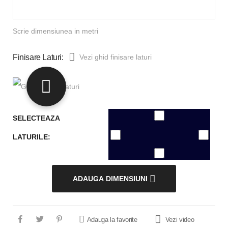
Scrie dimensiunea in metri
Finisare Laturi:
Vezi ghid finisare laturi
SELECTEAZA
LATURILE:
ADAUGA DIMENSIUNI
Adauga la favorite
Vezi video