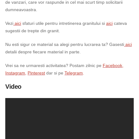
de vanzari, care vor raspunde in cel mai scurt timp solicitarii
dumneavoastra.
Vezi
aici
sfaturi utile pentru intretinerea granitului si
aici
cateva
sugestii de trepte din granit.
Nu esti sigur ce material sa alegi pentru lucrarea ta? Gasesti
aici
detalii despre fiecare material in parte.
Vrei sa ne urmaresti activitatea? Postam zilnic pe
Facebook
,
Instagram
,
Pinterest
dar si pe
Telegram
.
Video