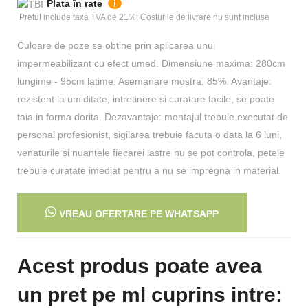
Plata în rate
i
Pretul include taxa TVA de 21%; Costurile de livrare nu sunt incluse
Culoare de poze se obtine prin aplicarea unui
impermeabilizant cu efect umed. Dimensiune maxima: 280cm
lungime - 95cm latime. Asemanare mostra: 85%. Avantaje:
rezistent la umiditate, intretinere si curatare facile, se poate
taia in forma dorita. Dezavantaje: montajul trebuie executat de
personal profesionist, sigilarea trebuie facuta o data la 6 luni,
venaturile si nuantele fiecarei lastre nu se pot controla, petele
trebuie curatate imediat pentru a nu se impregna in material.
VREAU OFERTARE PE WHATSAPP
Acest produs poate avea
un pret pe ml cuprins intre: