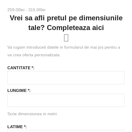
259.00lei - 315.00lei
Vrei sa afli pretul
pe dimensiunile
tale? Completeaza aici
Va rugam introduceti datele in formularul de mai jos pentru a
va crea oferta personalizata.
CANTITATE *:
LUNGIME *:
Scrie dimensiunea in metri
LATIME *: