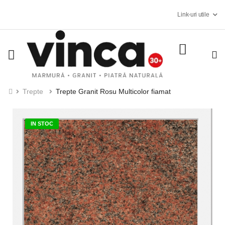
Costul de transport
Link-uri utile
Program: L-V: 08:00
Trepte
Trepte Granit Rosu Multicolor fiamat
IN STOC