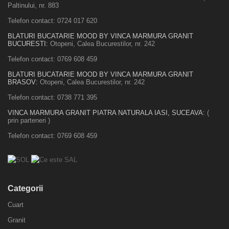
Paltinului, nr. 883
Telefon contact:
0724 017 620
BLATURI BUCATARIE MOOD BY VINCA MARMURA GRANIT
BUCURESTI:
Otopeni, Calea Bucurestilor, nr. 242
Telefon contact:
0769 608 459
BLATURI BUCATARIE MOOD BY VINCA MARMURA GRANIT
BRASOV:
Otopeni, Calea Bucurestilor, nr. 242
Telefon contact:
0738 771 395
VINCA MARMURA GRANIT PIATRA NATURALA IASI, SUCEAVA:
(
prin parteneri )
Telefon contact:
0769 608 459
Categorii
Cuart
Granit