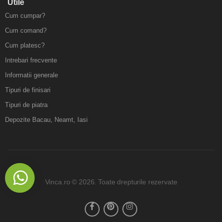
Utile
Cum cumpar?
Cum comand?
Cum platesc?
Intrebari frecvente
Informatii generale
Tipuri de finisari
Tipuri de piatra
Depozite Bacau, Neamt, Iasi
Vinca.ro © 2026. Toate drepturile rezervate