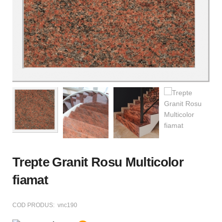
Trepte Granit Rosu Multicolor
fiamat
COD PRODUS:
vnc190