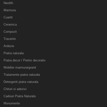
Neolith
Marmura
Cuartit
Ceramica
Compozit
Travertin
Ardezie
Piatra naturala
Piatra decor / Pietris decorativ
Mobilier marmura/granit
Tratamente piatra naturala
Detergenti piatra naturala
Chituri si adezivi
Cadouri Piatra Naturala
Monumente