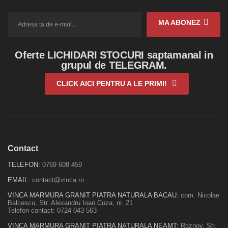
MA ABONEZ
Oferte LICHIDARI STOCURI saptamanal in
grupul de TELEGRAM.
CLICK AICI PENTRU A LE PRIMI!
Contact
TELEFON:
0769 608 459
EMAIL:
contact@vinca.ro
VINCA MARMURA GRANIT PIATRA NATURALA BACAU:
com. Nicolae
Balcescu, Str. Alexandru Ioan Cuza, nr. 21
Telefon contact:
0724 043 563
VINCA MARMURA GRANIT PIATRA NATURALA NEAMT:
Roznov, Str.